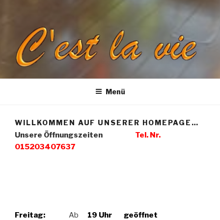
CEST LA VIE
Menü
WILLKOMMEN AUF UNSERER HOMEPAGE…
Unsere Öffnungszeiten
Tel. Nr.
015203407637
Freitag:
Ab
19 Uhr geöffnet