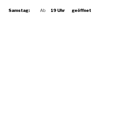
Samstag:
Ab
19 Uhr geöffnet
Powered by WordPress